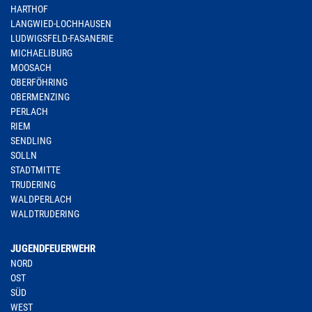
HARTHOF
LANGWIED-LOCHHAUSEN
LUDWIGSFELD-FASANERIE
MICHAELIBURG
MOOSACH
OBERFÖHRING
OBERMENZING
PERLACH
RIEM
SENDLING
SOLLN
STADTMITTE
TRUDERING
WALDPERLACH
WALDTRUDERING
JUGENDFEUERWEHR
NORD
OST
SÜD
WEST