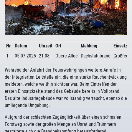
Nr.
Datum
Uhrzeit
Ort
Meldung
Einsatzar
1
05.07.2025
21:08
Obere Allee
Dachstuhlbrand
Großfeue
Während der Anfahrt der Feuerwehr gingen weitere Anrufe in
der integrierten Leitstelle ein, die eine starke Rauchentwicklung
meldeten, welche weithin sichtbar war. Beim Eintreffen der
ersten Einsatzkräfte stand das Gebäude bereits in Vollbrand.
Das alte Industriegebäude war vollständig verraucht, ebenso die
umliegende Umgebung.
Aufgrund der schlechten Zugänglichkeit über einen schmalen
Forstweg sowie der großen Menge an Unrat und Trümmern
gestaltete sich die Brandbekämpfung herausfordernd.