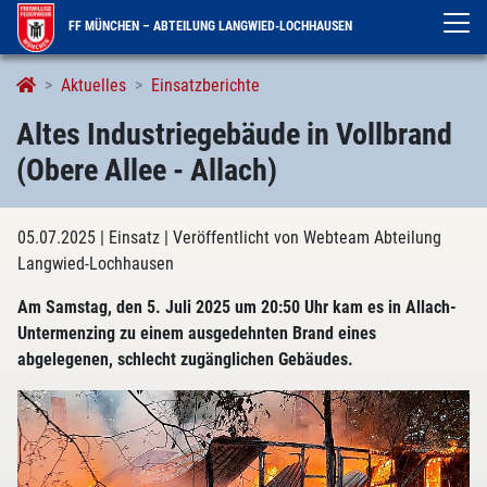
FF MÜNCHEN – ABTEILUNG LANGWIED-LOCHHAUSEN
Aktuelles
Einsatzberichte
Altes Industriegebäude in Vollbrand
(Obere Allee - Allach)
05.07.2025
| Einsatz
| Veröffentlicht von Webteam Abteilung
Langwied-Lochhausen
Am Samstag, den 5. Juli 2025 um 20:50 Uhr kam es in Allach-
Untermenzing zu einem ausgedehnten Brand eines
abgelegenen, schlecht zugänglichen Gebäudes.