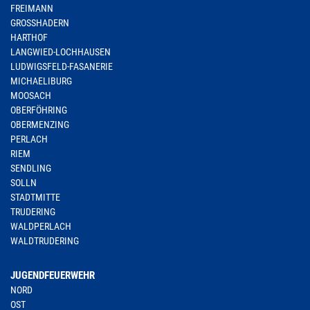
FREIMANN
GROSSHADERN
HARTHOF
LANGWIED-LOCHHAUSEN
LUDWIGSFELD-FASANERIE
MICHAELIBURG
MOOSACH
OBERFÖHRING
OBERMENZING
PERLACH
RIEM
SENDLING
SOLLN
STADTMITTE
TRUDERING
WALDPERLACH
WALDTRUDERING
JUGENDFEUERWEHR
NORD
OST