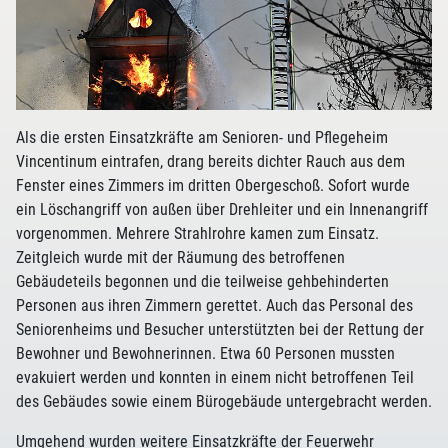
Als die ersten Einsatzkräfte am Senioren- und Pflegeheim
Vincentinum eintrafen, drang bereits dichter Rauch aus dem
Fenster eines Zimmers im dritten Obergeschoß. Sofort wurde
ein Löschangriff von außen über Drehleiter und ein Innenangriff
vorgenommen. Mehrere Strahlrohre kamen zum Einsatz.
Zeitgleich wurde mit der Räumung des betroffenen
Gebäudeteils begonnen und die teilweise gehbehinderten
Personen aus ihren Zimmern gerettet. Auch das Personal des
Seniorenheims und Besucher unterstützten bei der Rettung der
Bewohner und Bewohnerinnen. Etwa 60 Personen mussten
evakuiert werden und konnten in einem nicht betroffenen Teil
des Gebäudes sowie einem Bürogebäude untergebracht werden.
Umgehend wurden weitere Einsatzkräfte der Feuerwehr