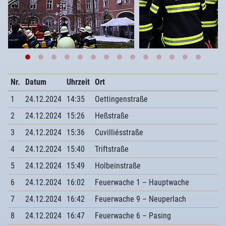
Nr.
Datum
Uhrzeit
Ort
1
24.12.2024
14:35
Oettingenstraße
2
24.12.2024
15:26
Heßstraße
3
24.12.2024
15:36
Cuvilliésstraße
4
24.12.2024
15:40
Triftstraße
5
24.12.2024
15:49
Holbeinstraße
6
24.12.2024
16:02
Feuerwache 1 – Hauptwache
7
24.12.2024
16:42
Feuerwache 9 – Neuperlach
8
24.12.2024
16:47
Feuerwache 6 – Pasing