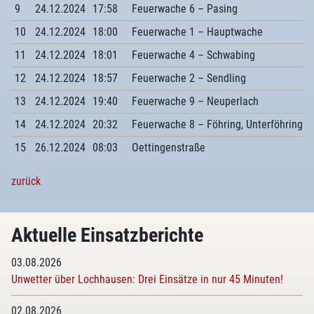
9
24.12.2024
17:58
Feuerwache 6 – Pasing
10
24.12.2024
18:00
Feuerwache 1 – Hauptwache
11
24.12.2024
18:01
Feuerwache 4 – Schwabing
12
24.12.2024
18:57
Feuerwache 2 – Sendling
13
24.12.2024
19:40
Feuerwache 9 – Neuperlach
14
24.12.2024
20:32
Feuerwache 8 – Föhring, Unterföhring
15
26.12.2024
08:03
Oettingenstraße
zurück
Aktuelle Einsatzberichte
03.08.2026
Unwetter über Lochhausen: Drei Einsätze in nur 45 Minuten!
02.08.2026