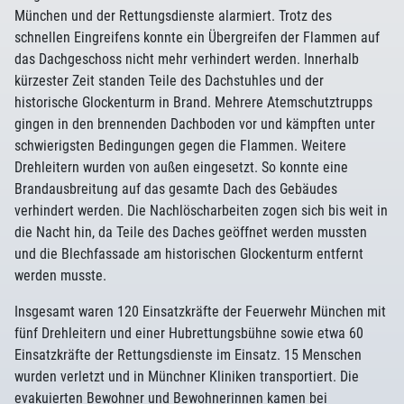
München und der Rettungsdienste alarmiert. Trotz des
schnellen Eingreifens konnte ein Übergreifen der Flammen auf
das Dachgeschoss nicht mehr verhindert werden. Innerhalb
kürzester Zeit standen Teile des Dachstuhles und der
historische Glockenturm in Brand. Mehrere Atemschutztrupps
gingen in den brennenden Dachboden vor und kämpften unter
schwierigsten Bedingungen gegen die Flammen. Weitere
Drehleitern wurden von außen eingesetzt. So konnte eine
Brandausbreitung auf das gesamte Dach des Gebäudes
verhindert werden. Die Nachlöscharbeiten zogen sich bis weit in
die Nacht hin, da Teile des Daches geöffnet werden mussten
und die Blechfassade am historischen Glockenturm entfernt
werden musste.
Insgesamt waren 120 Einsatzkräfte der Feuerwehr München mit
fünf Drehleitern und einer Hubrettungsbühne sowie etwa 60
Einsatzkräfte der Rettungsdienste im Einsatz. 15 Menschen
wurden verletzt und in Münchner Kliniken transportiert. Die
evakuierten Bewohner und Bewohnerinnen kamen bei