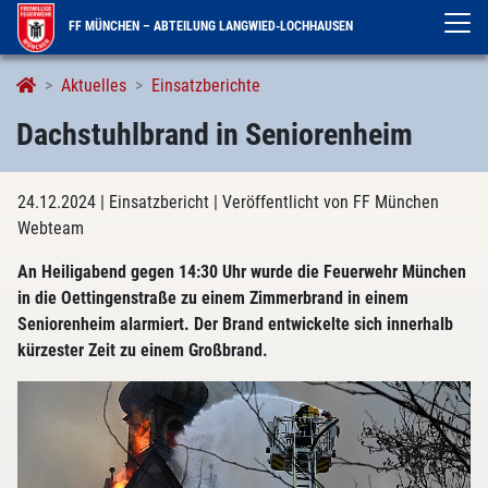
FF MÜNCHEN – ABTEILUNG LANGWIED-LOCHHAUSEN
Aktuelles
Einsatzberichte
Dachstuhlbrand in Seniorenheim
24.12.2024
| Einsatzbericht
| Veröffentlicht von FF München
Webteam
An Heiligabend gegen 14:30 Uhr wurde die Feuerwehr München
in die Oettingenstraße zu einem Zimmerbrand in einem
Seniorenheim alarmiert. Der Brand entwickelte sich innerhalb
kürzester Zeit zu einem Großbrand.